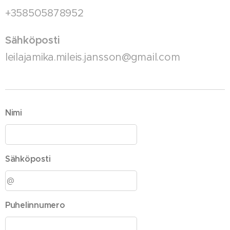
+358505878952
Sähköposti
leilajamika.mileis.jansson@gmail.com
Nimi
Sähköposti
Puhelinnumero