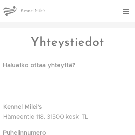
Kennel Milei's
Yhteystiedot
Haluatko ottaa yhteyttä?
Kennel Milei's
Hämeentie 118, 31500 koski TL
Puhelinnumero