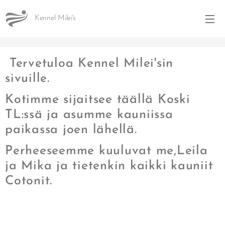
Kennel Milei's
Tervetuloa Kennel Milei'sin
sivuille.
Kotimme sijaitsee täällä Koski
TL:ssä ja asumme kauniissa
paikassa joen lähellä.
Perheeseemme kuuluvat me,Leila
ja Mika ja tietenkin kaikki kauniit
Cotonit.